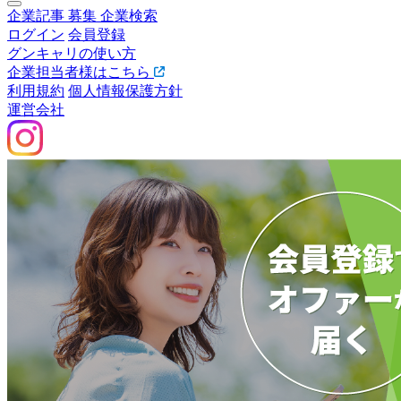
企業記事
募集
企業検索
ログイン
会員登録
グンキャリの使い方
企業担当者様はこちら
利用規約
個人情報保護方針
運営会社