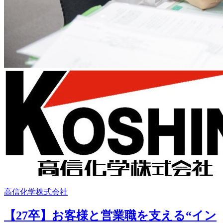
高信化学株式会社
【27卒】お客様と営業職を支える“イン