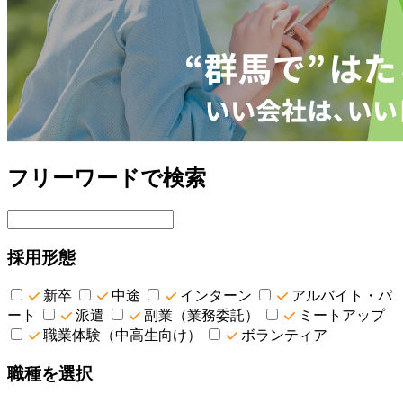
フリーワードで検索
採用形態
新卒
中途
インターン
アルバイト・パ
ート
派遣
副業（業務委託）
ミートアップ
職業体験（中高生向け）
ボランティア
職種を選択