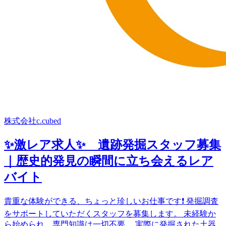
株式会社c.cubed
✨激レア求人✨ 遺跡発掘スタッフ募集
｜歴史的発見の瞬間に立ち会えるレア
バイト
貴重な体験ができる、ちょっと珍しいお仕事です❗ 発掘調査
をサポートしていただくスタッフを募集します。 未経験か
ら始められ、専門知識は一切不要。 実際に発掘された土器