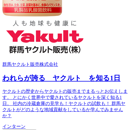
群馬ヤクルト販売株式会社
われらが誇る ヤクルト を知る1日
ヤクルトの歴史からヤクルトの販売までまるっとお伝えしま
す。 とにかく世界中で愛されているヤクルトを深く知る1
日。 社内の冷蔵倉庫の見学も！ヤクルトの試飲も！ 群馬ヤ
クルトがどのような地域貢献をしているか学んでみません
か？
インターン