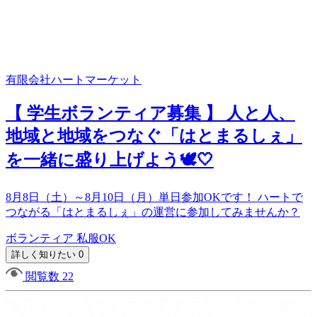
有限会社ハートマーケット
【 学生ボランティア募集 】 人と人、
地域と地域をつなぐ「はとまるしぇ」
を一緒に盛り上げよう🕊️🤍
8月8日（土）～8月10日（月）単日参加OKです！ ハートで
つながる「はとまるしぇ」の運営に参加してみませんか？
ボランティア
私服OK
詳しく知りたい 0
閲覧数 22