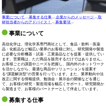
事業について
募集する仕事
企業からのメッセージ
取
材担当者からのアドバイス！
募集要項
事業について
高信化学は、理化学系専門商社として、食品・飲料・医薬
品・化粧品など幅広い業界のお客様に対し、研究開発や製造
に必要な分析機器・試薬・工業薬品などを提案・提供してい
ます。営業職は、ただ商品を販売するだけではありません。
お客様ごとの課題やニーズを把握し、国内外のネットワーク
を活かしながら、最適な商品やソリューションを提案す
る“課題解決型”の営業を行っています。また、業界動向や法
改正に関する情報提供、勉強会・展示会の開催などを通じ
て、お客様の研究・製造現場を幅広くサポート。研究開発か
ら製造まで、お客様のパートナーとして伴走しています。
募集する仕事