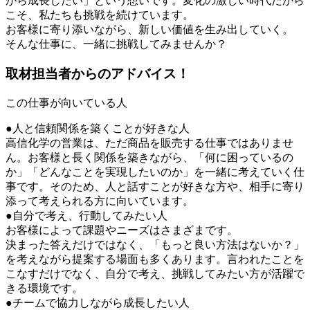
がら成長したい」という想いです。変化の激しい時代だから
こそ、私たちも挑戦を続けています。
お客様に寄り添いながら、新しい価値を生み出していく。
そんな仕事に、一緒に挑戦してみませんか？
取材担当者からのアドバイス！
この仕事が向いている人
●人と信頼関係を築くことが好きな人
高信化学の営業は、ただ商品を販売する仕事ではありませ
ん。お客様と長く関係を築きながら、「何に困っているの
か」「どんなことを実現したいのか」を一緒に考えていく仕
事です。そのため、人と話すことが好きな方や、相手に寄り
添って考えられる方に向いています。
●自分で考え、行動してみたい人
お客様によって課題やニーズはさまざまです。
決まった答えだけではなく、「もっと良い方法はないか？」
を考えながら提案する場面も多くあります。言われたことを
こなすだけでなく、自分で考え、挑戦してみたい方が活躍で
きる環境です。
●チームで協力しながら成長したい人