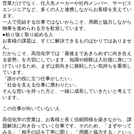
営業だけでなく、仕入先メーカーや社内メンバー、サービス
エンジニアなど、多くの人と連携しながらお客様を支えてい
ます。
一人で完結する仕事ではないからこそ、周囲と協力しながら
物事を進められる方を歓迎しています。
●粘り強く取り組める人
お客様の課題は、すぐに解決できるものばかりではありませ
ん。
だからこそ、高信化学では「最後まであきらめずに向き合え
る姿勢」を大切にしています。知識や経験は入社後に身につ
けていけるため、まずは前向きに挑戦したい気持ちを重視し
ています。
「誰かの役に立つ仕事がしたい」
「社会を支える仕事に携わりたい」
そんな想いを持った方と、一緒に成長していきたいと考えて
います。
この仕事が向いていない人
高信化学の営業は、お客様と長く信頼関係を築きながら、課
題解決に向き合っていく仕事です。そのため、「まずやって
みる」「相手の話を丁寧に聞く」「周囲と協力する」といっ