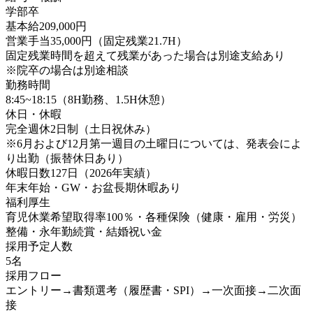
学部卒
基本給209,000円
営業手当35,000円（固定残業21.7H）
固定残業時間を超えて残業があった場合は別途支給あり
※院卒の場合は別途相談
勤務時間
8:45~18:15（8H勤務、1.5H休憩）
休日・休暇
完全週休2日制（土日祝休み）
※6月および12月第一週目の土曜日については、発表会によ
り出勤（振替休日あり）
休暇日数127日（2026年実績）
年末年始・GW・お盆長期休暇あり
福利厚生
育児休業希望取得率100％・各種保険（健康・雇用・労災）
整備・永年勤続賞・結婚祝い金
採用予定人数
5名
採用フロー
エントリー→書類選考（履歴書・SPI）→一次面接→二次面
接