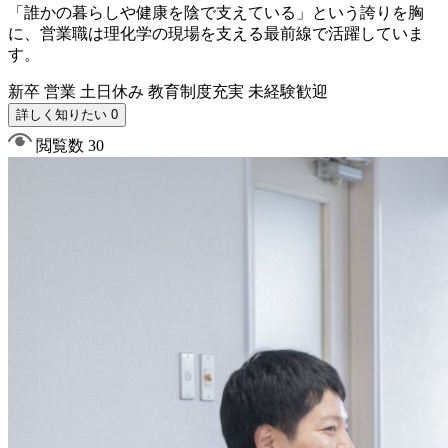
「誰かの暮らしや健康を陰で支えている」という誇りを胸
に、営業職は理化学の現場を支える最前線で活躍していま
す。
新卒
営業
土日休み
教育制度充実
未経験歓迎
詳しく知りたい 0
閲覧数 30