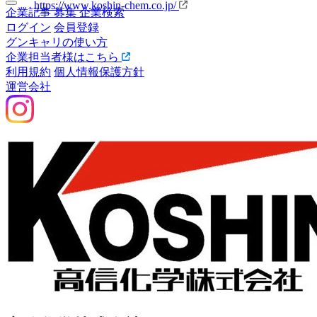
https://www.koshin-chem.co.jp/
企業記事
募集
企業検索
ログイン
会員登録
グンキャリの使い方
企業担当者様はこちら
利用規約
個人情報保護方針
運営会社