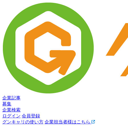
企業記事
募集
企業検索
ログイン
会員登録
グンキャリの使い方
企業担当者様はこちら