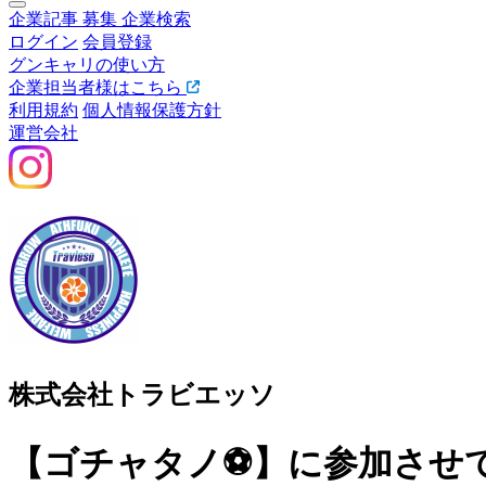
企業記事
募集
企業検索
ログイン
会員登録
グンキャリの使い方
企業担当者様はこちら
利用規約
個人情報保護方針
運営会社
株式会社トラビエッソ
【ゴチャタノ⚽】に参加させ